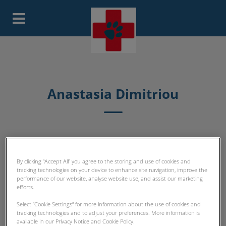
Homepage Tierarztpraxis Selige
Anastasia Dimitriou
TFA-TEAM
By clicking “Accept All” you agree to the storing and use of cookies and
tracking technologies on your device to enhance site navigation, improve the
performance of our website, analyse website use, and assist our marketing
efforts.
Select “Cookie Settings” for more information about the use of cookies and
tracking technologies and to adjust your preferences. More information is
available in our Privacy Notice and Cookie Policy.