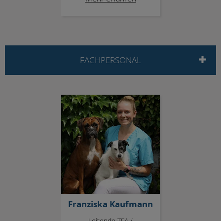
FACHPERSONAL
Franziska Kaufmann
Franziska Kaufmann
Leitende TFA /