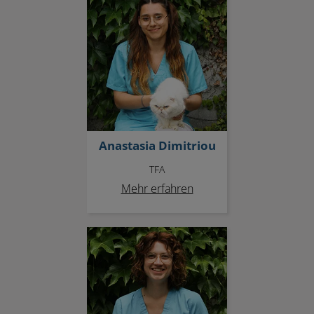
Anastasia Dimitriou
TFA
Mehr erfahren
Celina Rubino